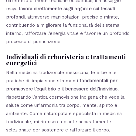
differenza di molte tecniche occidentali, il massaggio
maya
lavora direttamente sugli organi e sui tessuti
profondi
, attraverso manipolazioni precise e mirate,
contribuendo a migliorare la funzionalità del sistema
interno, rafforzare l’energia vitale e favorire un profondo
processo di purificazione.
Individuali di erboristeria e trattamenti
energetici
Nella medicina tradizionale messicana, le erbe e le
pratiche di limpia sono strumenti
fondamentali per
promuovere l’equilibrio e il benessere dell’individuo
,
rispettando l’antica cosmovisione indigena che vede la
salute come un’armonia tra corpo, mente, spirito e
ambiente. Come naturopata e specialista in medicina
tradizionale, mi riferisco a piante accuratamente
selezionate per sostenere e rafforzare il corpo,