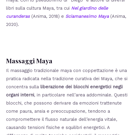
maya. Con lo pseudonimo di “Diego” è autore di diversi
libri sulla cultura Maya, tra cui
Nel giardino delle
curanderas
(Anima, 2018) e
Sciamanesimo Maya
(Anima,
2020).
Massaggi Maya
Il massaggio tradizionale maya con coppettazione è una
pratica radicata nella tradizione curativa dei Maya, che si
concentra sulla
liberazione dei blocchi energetici negli
organi interni
, in particolare nell’area addominale. Questi
blocchi, che possono derivare da emozioni trattenute
come paura, ansia e preoccupazione, tendono a
compromettere il flusso naturale dell’energia vitale,
causando tensioni fisiche e squilibri energetici. A