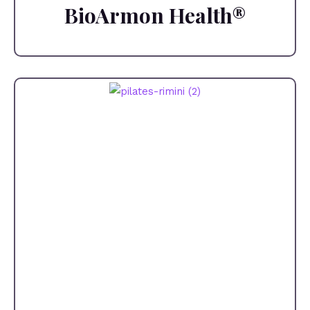
BioArmon Health®