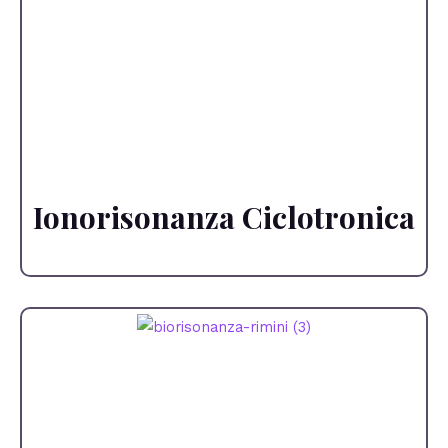
Ionorisonanza Ciclotronica