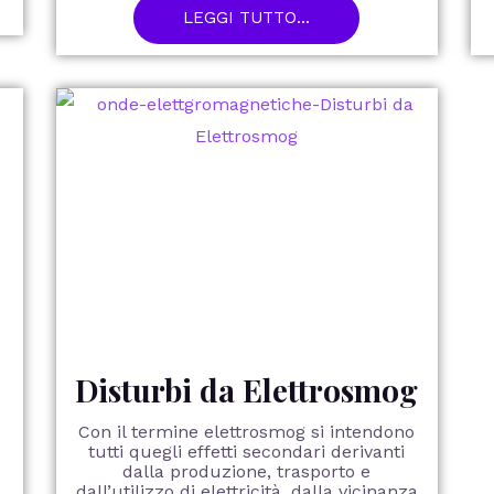
LEGGI TUTTO...
Disturbi da Elettrosmog
Con il termine elettrosmog si intendono
tutti quegli effetti secondari derivanti
dalla produzione, trasporto e
o
dall’utilizzo di elettricità, dalla vicinanza