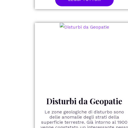
Disturbi da Geopatie
Le zone geologiche di disturbo sono
delle anomalie degli strati della
superficie terrestre. Già intorno al 1900
venne constatato un interessante ness