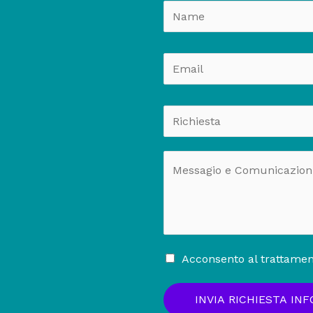
Acconsento al trattament
INVIA RICHIESTA IN