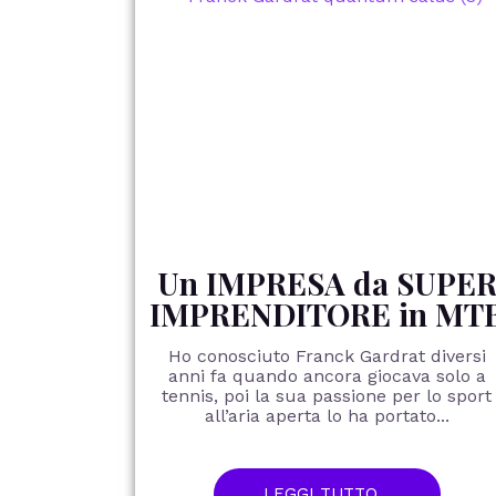
Un IMPRESA da SUPE
IMPRENDITORE in MT
Ho conosciuto Franck Gardrat diversi
anni fa quando ancora giocava solo a
tennis, poi la sua passione per lo sport
all’aria aperta lo ha portato...
LEGGI TUTTO...