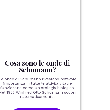
Cosa sono le onde di
Schumann?
Le onde di Schumann rivestono notevole
importanza in tutte le attività vitali e
funzionano come un orologio biologico.
Nel 1953 Winfried Otto Schumann scoprì
matematicamente...