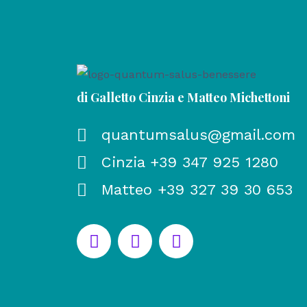
di Galletto Cinzia e Matteo Michettoni
quantumsalus@gmail.com
Cinzia +39 347 925 1280
Matteo +39 327 39 30 653