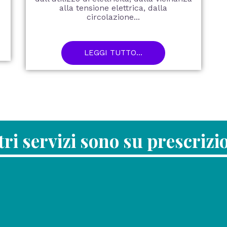
alla tensione elettrica, dalla
circolazione...
LEGGI TUTTO...
stri servizi sono su prescriz