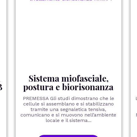
R
Sistema miofasciale,
B
postura e biorisonanza
PREMESSA Gli studi dimostrano che le
cellule si assemblano e si stabilizzano
tramite una segnaletica tensiva,
comunicano e si muovono nell’ambiente
locale e il sistema...